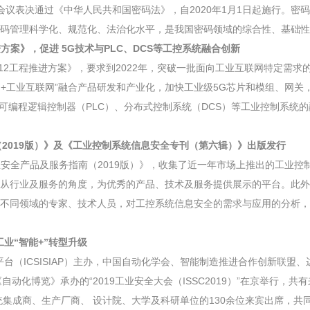
次会议表决通过《中华人民共和国密码法》，自2020年1月1日起施行。密
码管理科学化、规范化、法治化水平，是我国密码领域的综合性、基础性
推进方案》，促进 5G技术与PLC、DCS等工控系统融合创新
网”512工程推进方案》，要求到2022年，突破一批面向工业互联网特定需求的
G+工业互联网”融合产品研发和产业化，加快工业级5G芯片和模组、网关
可编程逻辑控制器（PLC）、分布式控制系统（DCS）等工业控制系统的
（2019版）》及《工业控制系统信息安全专刊（第六辑）》出版发行
系统信息安全产品及服务指南（2019版）》，收集了近一年市场上推出的工业
行业及服务的角度，为优秀的产品、技术及服务提供展示的平台。此外，IC
不同领域的专家、技术人员，对工控系统信息安全的需求与应用的分析，
工业“智能+”转型升级
平台（ICSISIAP）主办，中国自动化学会、智能制造推进合作创新联盟
）&《自动化博览》承办的“2019工业安全大会（ISSC2019）”在京举行，
集成商、生产厂商、 设计院、大学及科研单位的130余位来宾出席，共