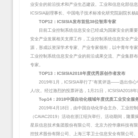
业安全的前沿技术和产业生态建设。工业和信息化部信息化
ICSISIA副理事长、中国电子技术标准化研究院副院
TOP12：ICSISIA发布首批38位智库专家
目前工业控制系统信息安全已经成为国家安全的重要
安全产业发展相关支撑工作，工业控制系统信息安全产业
源，形成以资深学术专家、产业专家领衔，以中青年专家
工业控制系统信息安全产业的前沿成果交流、产业集群布局、
专家。
TOP13：ICSISIA2018年度优秀原创作者发布
2019年1月，ICSISIA举行了“有奖评选——选出你心
人/次。经过激烈的投票评选，1月21日，ICSISIA20
Top14：2018中国自动化领域年度优质工业安全服
2019年4月18日，由中国自动化学会主办、工业
（CAIAC2019）活动在浙江绍兴举行。活动期间，隆
星辰信息技术集团股份有限公司、北京力控华康科技有限
控技术股份有限公司、上海三零卫士信息安全有限公司、