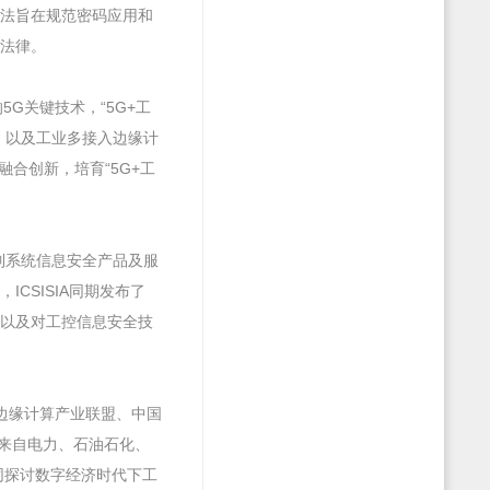
码法旨在规范密码应用和
法律。
5G关键技术，“5G+工
，以及工业多接入边缘计
融合创新，培育“5G+工
控制系统信息安全产品及服
SISIA同期发布了
以及对工控信息安全技
、边缘计算产业联盟、中国
共有来自电力、石油石化、
同探讨数字经济时代下工