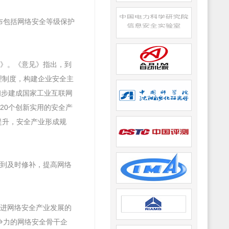
发布包括网络安全等级保护
见》。《意见》指出，到
理制度，构建企业安全主
初步建成国家工业互联网
20个创新实用的安全产
提升，安全产业形成规
得到及时修补，提高网络
促进网络安全产业发展的
争力的网络安全骨干企