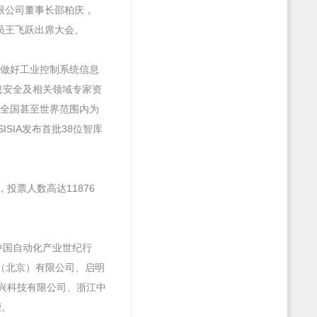
限公司董事长邵柏庆，
员王飞跃出席大会。
做好工业控制系统信息
息安全及相关领域专家资
全国甚至世界范围内为
SIA发布首批38位智库
量，投票人数高达11876
中国自动化产业世纪行
技（北京）有限公司、启明
兴科技有限公司、浙江中
荣。