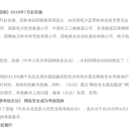
南》2019年7月起实施
月起实施。该标准由国家能源局提出，由全国电力监管标准化技术委员会（S
司、国家电力投资集团公司、中国长江三峡集团公司、全球能源互联网研
、国网电力科学研究院有限公司、国电南京自动化股份有限公司、南方电
战略思想，依据《中华人民共和国网络安全法》，水利部网信办组织制定了
现的41.5%属于信息化项目规划建设阶段没有同步落实网络安全等级保
有针对性、有效性的解决措施。同时，《办法》通过“网络安全规划建设”“
控规范，有效解决上述问题，确保《办法》实用、管用。
绩考核办法》 网络安全成为考核指标
发布了新版《中央企业负责人经营业绩考核办法》，该办法于自2019年4月
的考核要求。
日起施行