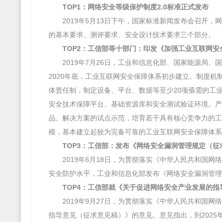
TOP1：网络安全等级保护制度2.0标准正式发布
2019年5月13日下午，国家标准新闻发布会召开，
的基本要求、测评要求、安全设计技术要求三个部分。
TOP2：工信部等十部门：印发《加强工业互联网
2019年7月26日，工业和信息化部、国家能源局
2020年底，工业互联网安全保障体系初步建立。制度
体责任制，制定设备、平台、数据等至少20项亟需的工
安全技术保障平台、基础资源库和安全测试验证环境。产
品、解决方案的试点示范，培育若干具有核心竞争力的工
模，基本建立起较为完备可靠的工业互联网安全保障体系
TOP3：工信部：发布《网络安全漏洞管理规定（征
2019年6月18日，为贯彻落实《中华人民共和国
安全防护水平，工业和信息化部发布《网络安全漏洞管理
TOP4：工信部就《关于促进网络安全产业发展的
2019年9月27日，为贯彻落实《中华人民共和国
指导意见（征求意见稿）》的意见。意见指出，到202