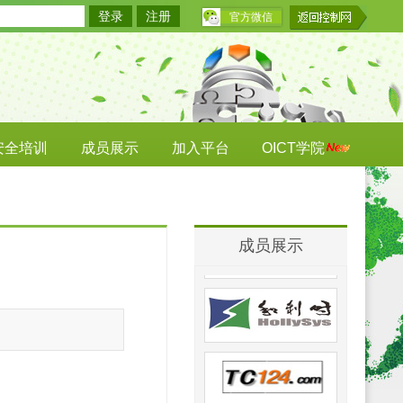
登录
注册
官方微信
安全培训
成员展示
加入平台
OICT学院
成员展示