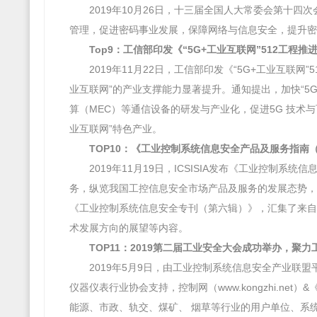
2019年10月26日，十三届全国人大常委会第十四
管理，促进密码事业发展，保障网络与信息安全，提升密
Top9：工信部印发《“5G+工业互联网”512工程
2019年11月22日，工信部印发《“5G+工业互联
业互联网”的产业支撑能力显著提升。通知提出，加快“5
算（MEC）等通信设备的研发与产业化，促进5G 技术与
业互联网”特色产业。
TOP10：《工业控制系统信息安全产品及服务指南
2019年11月19日，ICSISIA发布《工业控制
务，纵览我国工控信息安全市场产品及服务的发展态势，从
《工业控制系统信息安全专刊（第六辑）》，汇集了来自
术发展方向的展望等内容。
TOP11：2019第二届工业安全大会成功举办，聚力
2019年5月9日，由工业控制系统信息安全产业联盟
仪器仪表行业协会支持，控制网（www.kongzhi.net
能源、市政、轨交、煤矿、 烟草等行业的用户单位、系统