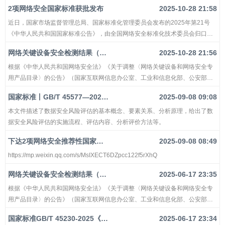
2项网络安全国家标准获批发布
2025-10-28 21:58
近日，国家市场监督管理总局、国家标准化管理委员会发布的2025年第21号
《中华人民共和国国家标准公告》，由全国网络安全标准化技术委员会归口的2
项国家标准正式发布。
网络关键设备安全检测结果（第22批）
2025-10-28 21:56
根据《中华人民共和国网络安全法》《关于调整〈网络关键设备和网络安全专
用产品目录〉的公告》（国家互联网信息办公室、工业和信息化部、公安部、
国家认证认可监督管理委员会公告2023年 第2号）《关于发布承担网络关键设
国家标准丨GB/T 45577—2025数据安全技术 数据安全风险评估方法
2025-09-08 09:08
备和网络安全专用产品安全认证和安全检测任务机构名录（第一批）的公告》
（国家认监委、工业和信息化部、公安部、国家互联网信息办公室公告2018年
本文件描述了数据安全风险评估的基本概念、要素关系、分析原理，给出了数
第12号），现将由具备资格的机构按照《网络关键设备安全通用要求》
据安全风险评估的实施流程、评估内容、分析评价方法等。
（GB40050-2021）强制性国家标准，经安全检测符合要求的网络关键设备
下达2项网络安全推荐性国家标准通知
2025-09-08 08:49
（第22批）予以公布。​
https://mp.weixin.qq.com/s/MsIXECT6DZpcc122f5rXhQ
网络关键设备安全检测结果（第21批）
2025-06-17 23:35
根据《中华人民共和国网络安全法》《关于调整〈网络关键设备和网络安全专
用产品目录〉的公告》（国家互联网信息办公室、工业和信息化部、公安部、
国家认证认可监督管理委员会公告2023年 第2号）《关于发布承担网络关键设
国家标准GB/T 45230-2025《数据安全技术 机密计算通用框架》
2025-06-17 23:34
备和网络安全专用产品安全认证和安全检测任务机构名录（第一批）的公告》