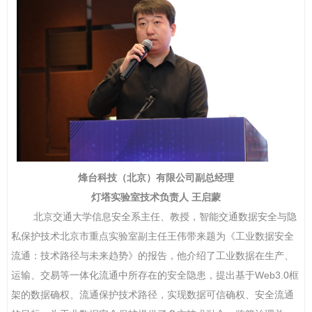
烽台科技（北京）有限公司副总经理
灯塔实验室技术负责人
王启蒙
北京交通大学信息安全系主任、教授，智能交通数据安全与隐
私保护技术北京市重点实验室副主任王伟
带来题为《工业数据安全
流通：技术路径与未来趋势》的报告，他介绍
了
工业数据在生产、
运输、交易等一体化流通中所存在的安全隐患，提出基于
Web3.0
框
架的数据确权、流通保护技术路径，实现数据可信确权、安全流通