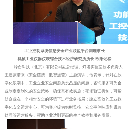
工业控制系统信息安全产业联盟平台副理事长
机械工业仪器仪表综合技术经济研究所所长
欧阳劲松
烽台科技（北京）有限公司副总经理、灯塔实验室技术负责人
王启蒙带来《安全链接，数智运营》主题演讲，他表示，针对在数
字化浪潮中，工业企业安全问题愈发凸显的问题，咨询服务可为企
业制定定制化的安全策略，确保其有效实施；靶场验证机制，可帮
助企业在一个相对安全的环境下进行业务拓展；建立高效的工业数
字化安全运营中心，可为客户提供实时监控、安全事件响应和紧急
处理等运营服务，帮助企业达到更高的生产效率和服务质量。