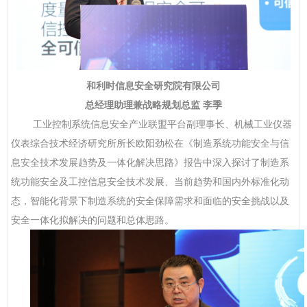
和利时信息安全研究院有限公司
总经理助理兼战略规划总监
李季
工业控制系统信息安全产业联盟平台副理事长、机械工业仪器
仪表综合技术经济研究所所长欧阳劲松在《制造系统功能安全与信
息安全技术发展趋势及一体化解决思路》报告中深入探讨了制造系
统功能安全及工控信息安全技术发展、当前趋势和国内外标准化动
态，智能化背景下制造系统的安全保障需求和面临的安全挑战以及
安全一体化拟解决的问题和总体思路。