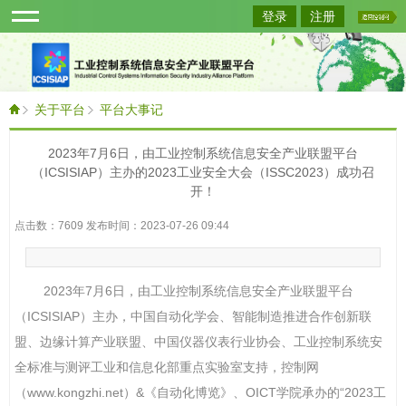
登录
注册
关于平台
平台大事记
2023年7月6日，由工业控制系统信息安全产业联盟平台
（ICSISIAP）主办的2023工业安全大会（ISSC2023）成功召
开！
点击数：7609 发布时间：2023-07-26 09:44
2023
年
7
月
6
日，由工业控制系统信息安全产业联盟平台
（
ICSISIAP
）主办，中国自动化学会、智能制造推进合作创新联
盟、边缘计算产业联盟、中国仪器仪表行业协会、工业控制系统安
全标准与测评工业和信息化部重点实验室支持，控制网
（
www.kongzhi.net
）
&
《自动化博览》、
OICT
学院承办的
“2023
工