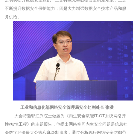
不断提升数据安全保护能力；四是大力增强数据安全技术产品和服
务供给。
工业和信息化部网络安全管理局安全处副处长
张洪
大会特邀邬江兴
院士
做题为《内生安全赋能
IT-OT
系统网络弹
性
/
知情工程》的主题报告，他提出
网络空间内生安全问题是信息社
会数字经济最大公害和麻烦制造者，通过分析现行网络安全防御范