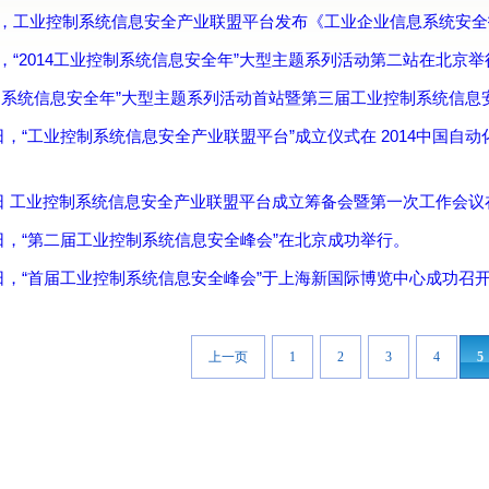
月1日，工业控制系统信息安全产业联盟平台发布《工业企业信息系统安
1日，“2014工业控制系统信息安全年”大型主题系列活动第二站在北京
业控制系统信息安全年”大型主题系列活动首站暨第三届工业控制系统信
17日，“工业控制系统信息安全产业联盟平台”成立仪式在 2014中国自动
14日 工业控制系统信息安全产业联盟平台成立筹备会暨第一次工作会
28日，“第二届工业控制系统信息安全峰会”在北京成功举行。
月8日，“首届工业控制系统信息安全峰会”于上海新国际博览中心成功召
上一页
1
2
3
4
5